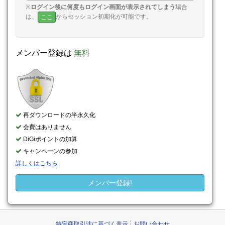
※
ログイン後に何度もログイン画面が表示されてしまう
場合
は、
からセッション初期化が可能です。
ここ
メンバー登録は
無料
再ダウンロードの半永久化
会費はありません
DiGiポイントの加算
キャンペーンの参加
詳しくはこちら
メンバー登録!
特定商取引法に基づく表示
お問い合わせ