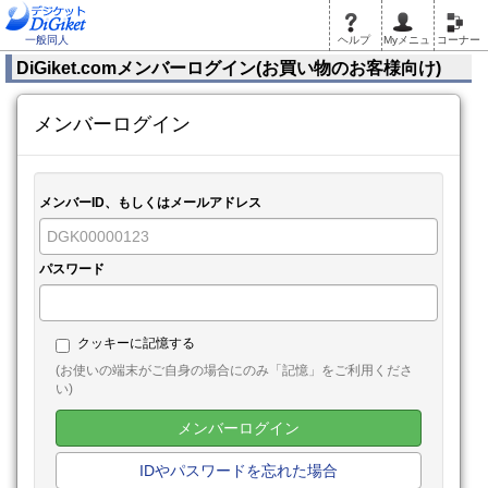
一般同人
ヘルプ
Myメニュ
コーナー
DiGiket.comメンバーログイン(お買い物のお客様向け)
メンバーログイン
メンバーID、もしくはメールアドレス
パスワード
クッキーに記憶する
(お使いの端末がご自身の場合にのみ「記憶」をご利用くださ
い)
メンバーログイン
IDやパスワードを忘れた場合