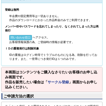
登録は無料
年会費や固定費用等は一切ありません。
作品のダウンロードにかかった作品料金のみでご利用できます。
メンバーIDやパスワードを忘れてしまったり、なくされてしまった方は再
発行
へアクセス。
問い合わせ窓口
お客様情報保護の為、ご登録時の情報が必要です。
ＩＤの重複発行は削除対象
IDの重複はログイン時等でトラブルのものになる為、削除を行ってお
ります。また、一世帯につき発行IDは１つのみです。
本画面はコンテンツをご購入なさりたいお客様のお申し込
み画面です。
作品を販売したい場合は「
サークル登録
」画面からお申し
込みください。
ご申請方法の選択