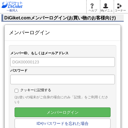
一般同人
ヘルプ
Myメニュ
コーナー
DiGiket.comメンバーログイン(お買い物のお客様向け)
メンバーログイン
メンバーID、もしくはメールアドレス
パスワード
クッキーに記憶する
(お使いの端末がご自身の場合にのみ「記憶」をご利用くださ
い)
メンバーログイン
IDやパスワードを忘れた場合