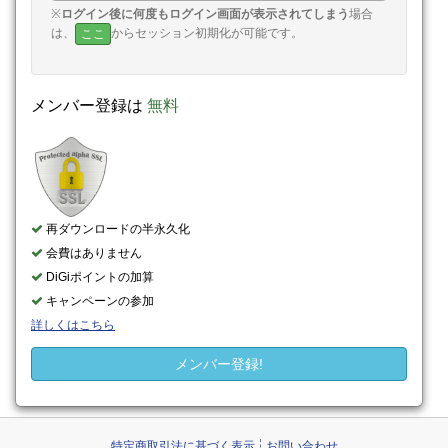
※
ログイン後に何度もログイン画面が表示されてしまう
場合
は、
からセッション初期化が可能です。
ここ
メンバー登録は
無料
再ダウンロードの半永久化
会費はありません
DiGiポイントの加算
キャンペーンの参加
詳しくはこちら
メンバー登録!
特定商取引法に基づく表示
お問い合わせ