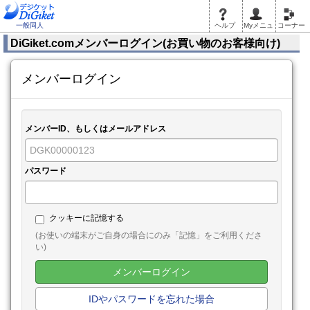
一般同人
ヘルプ
Myメニュ
コーナー
DiGiket.comメンバーログイン(お買い物のお客様向け)
メンバーログイン
メンバーID、もしくはメールアドレス
パスワード
クッキーに記憶する
(お使いの端末がご自身の場合にのみ「記憶」をご利用くださ
い)
メンバーログイン
IDやパスワードを忘れた場合