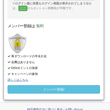
※
ログイン後に何度もログイン画面が表示されてしまう
場合
は、
からセッション初期化が可能です。
ここ
メンバー登録は
無料
再ダウンロードの半永久化
会費はありません
DiGiポイントの加算
キャンペーンの参加
詳しくはこちら
メンバー登録!
特定商取引法に基づく表示
お問い合わせ