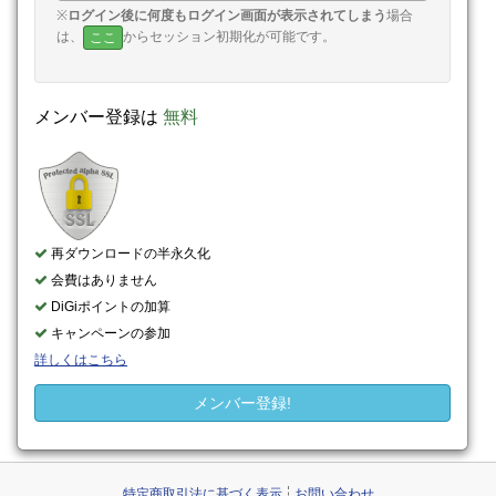
※
ログイン後に何度もログイン画面が表示されてしまう
場合
は、
からセッション初期化が可能です。
ここ
メンバー登録は
無料
再ダウンロードの半永久化
会費はありません
DiGiポイントの加算
キャンペーンの参加
詳しくはこちら
メンバー登録!
特定商取引法に基づく表示
お問い合わせ