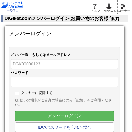
一般同人
ヘルプ
Myメニュ
コーナー
DiGiket.comメンバーログイン(お買い物のお客様向け)
メンバーログイン
メンバーID、もしくはメールアドレス
パスワード
クッキーに記憶する
(お使いの端末がご自身の場合にのみ「記憶」をご利用くださ
い)
メンバーログイン
IDやパスワードを忘れた場合