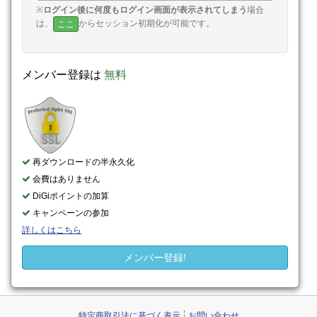
※
ログイン後に何度もログイン画面が表示されてしまう
場合
は、
からセッション初期化が可能です。
ここ
メンバー登録は
無料
再ダウンロードの半永久化
会費はありません
DiGiポイントの加算
キャンペーンの参加
詳しくはこちら
メンバー登録!
特定商取引法に基づく表示
お問い合わせ