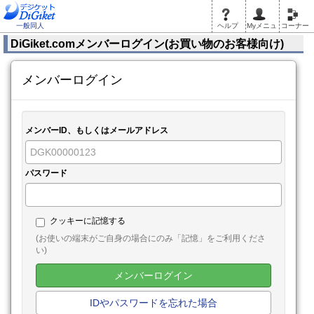
一般同人
ヘルプ
Myメニュ
コーナー
DiGiket.comメンバーログイン(お買い物のお客様向け)
メンバーログイン
メンバーID、もしくはメールアドレス
パスワード
クッキーに記憶する
(お使いの端末がご自身の場合にのみ「記憶」をご利用くださ
い)
メンバーログイン
IDやパスワードを忘れた場合