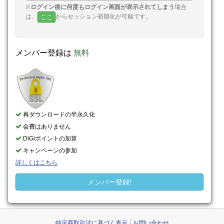
※
ログイン後に何度もログイン画面が表示されてしまう
場合
は、
からセッション初期化が可能です。
ここ
メンバー登録は
無料
再ダウンロードの半永久化
会費はありません
DiGiポイントの加算
キャンペーンの参加
詳しくはこちら
メンバー登録!
特定商取引法に基づく表示
お問い合わせ