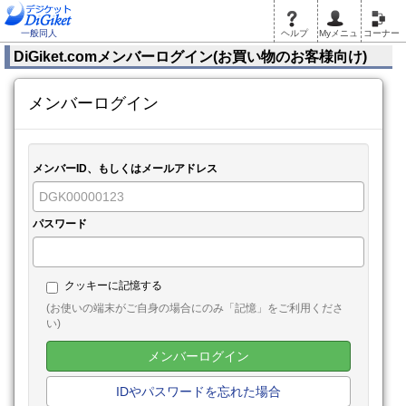
一般同人
ヘルプ
Myメニュ
コーナー
DiGiket.comメンバーログイン(お買い物のお客様向け)
メンバーログイン
メンバーID、もしくはメールアドレス
パスワード
クッキーに記憶する
(お使いの端末がご自身の場合にのみ「記憶」をご利用くださ
い)
メンバーログイン
IDやパスワードを忘れた場合