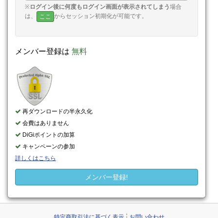
※
ログイン後に何度もログイン画面が表示されてしまう
場合
は、
からセッション初期化が可能です。
ここ
メンバー登録は
無料
再ダウンロードの半永久化
会費はありません
DiGiポイントの加算
キャンペーンの参加
詳しくはこちら
メンバー登録!
特定商取引法に基づく表示
お問い合わせ