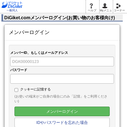
一般同人
ヘルプ
Myメニュ
コーナー
DiGiket.comメンバーログイン(お買い物のお客様向け)
メンバーログイン
メンバーID、もしくはメールアドレス
パスワード
クッキーに記憶する
(お使いの端末がご自身の場合にのみ「記憶」をご利用くださ
い)
メンバーログイン
IDやパスワードを忘れた場合