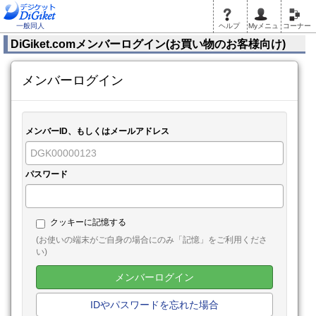
一般同人
ヘルプ
Myメニュ
コーナー
DiGiket.comメンバーログイン(お買い物のお客様向け)
メンバーログイン
メンバーID、もしくはメールアドレス
パスワード
クッキーに記憶する
(お使いの端末がご自身の場合にのみ「記憶」をご利用くださ
い)
メンバーログイン
IDやパスワードを忘れた場合