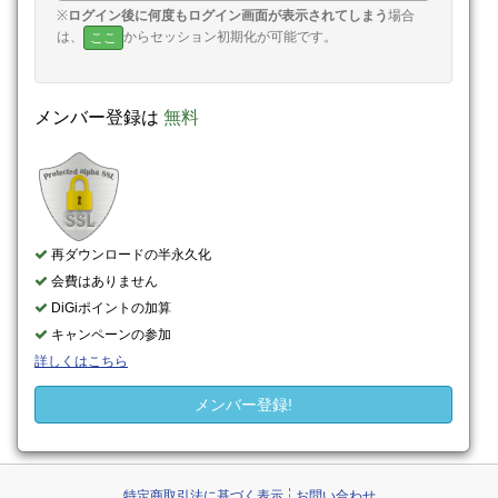
※
ログイン後に何度もログイン画面が表示されてしまう
場合
は、
からセッション初期化が可能です。
ここ
メンバー登録は
無料
再ダウンロードの半永久化
会費はありません
DiGiポイントの加算
キャンペーンの参加
詳しくはこちら
メンバー登録!
特定商取引法に基づく表示
お問い合わせ