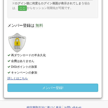
※
ログイン後に何度もログイン画面が表示されてしまう
場合
は、
からセッション初期化が可能です。
ここ
メンバー登録は
無料
再ダウンロードの半永久化
会費はありません
DiGiポイントの加算
キャンペーンの参加
詳しくはこちら
メンバー登録!
特定商取引法に基づく表示
お問い合わせ