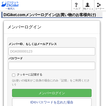
一般同人
ヘルプ
Myメニュ
コーナー
DiGiket.comメンバーログイン(お買い物のお客様向け)
メンバーログイン
メンバーID、もしくはメールアドレス
パスワード
クッキーに記憶する
(お使いの端末がご自身の場合にのみ「記憶」をご利用くださ
い)
メンバーログイン
IDやパスワードを忘れた場合