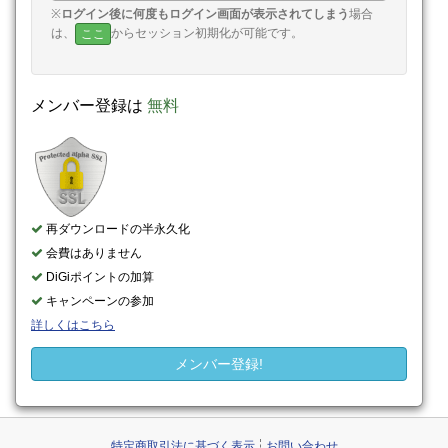
※
ログイン後に何度もログイン画面が表示されてしまう
場合
は、
からセッション初期化が可能です。
ここ
メンバー登録は
無料
再ダウンロードの半永久化
会費はありません
DiGiポイントの加算
キャンペーンの参加
詳しくはこちら
メンバー登録!
特定商取引法に基づく表示
お問い合わせ