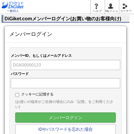
一般同人
ヘルプ
Myメニュ
コーナー
DiGiket.comメンバーログイン(お買い物のお客様向け)
メンバーログイン
メンバーID、もしくはメールアドレス
パスワード
クッキーに記憶する
(お使いの端末がご自身の場合にのみ「記憶」をご利用くださ
い)
メンバーログイン
IDやパスワードを忘れた場合