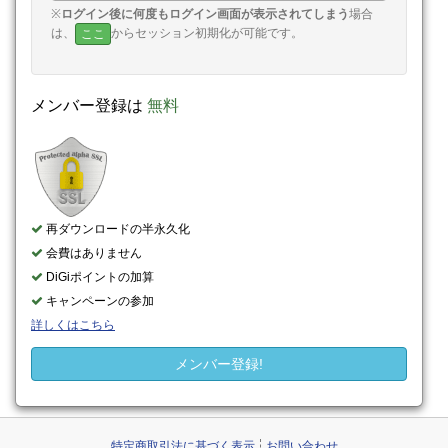
※
ログイン後に何度もログイン画面が表示されてしまう
場合
は、
からセッション初期化が可能です。
ここ
メンバー登録は
無料
再ダウンロードの半永久化
会費はありません
DiGiポイントの加算
キャンペーンの参加
詳しくはこちら
メンバー登録!
特定商取引法に基づく表示
お問い合わせ