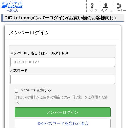
一般同人
ヘルプ
Myメニュ
コーナー
DiGiket.comメンバーログイン(お買い物のお客様向け)
メンバーログイン
メンバーID、もしくはメールアドレス
パスワード
クッキーに記憶する
(お使いの端末がご自身の場合にのみ「記憶」をご利用くださ
い)
メンバーログイン
IDやパスワードを忘れた場合