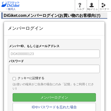
一般同人
ヘルプ
Myメニュ
コーナー
DiGiket.comメンバーログイン(お買い物のお客様向け)
メンバーログイン
メンバーID、もしくはメールアドレス
パスワード
クッキーに記憶する
(お使いの端末がご自身の場合にのみ「記憶」をご利用くださ
い)
メンバーログイン
IDやパスワードを忘れた場合