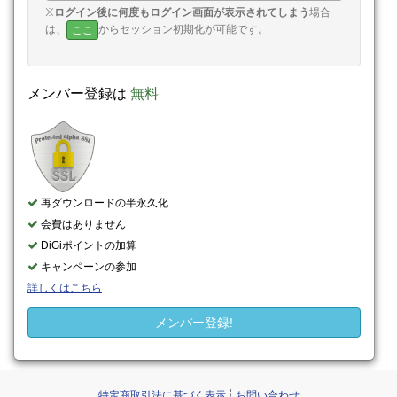
※
ログイン後に何度もログイン画面が表示されてしまう
場合
は、
からセッション初期化が可能です。
ここ
メンバー登録は
無料
再ダウンロードの半永久化
会費はありません
DiGiポイントの加算
キャンペーンの参加
詳しくはこちら
メンバー登録!
特定商取引法に基づく表示
お問い合わせ