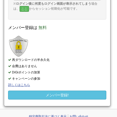
※
ログイン後に何度もログイン画面が表示されてしまう
場合
は、
からセッション初期化が可能です。
ここ
メンバー登録は
無料
再ダウンロードの半永久化
会費はありません
DiGiポイントの加算
キャンペーンの参加
詳しくはこちら
メンバー登録!
特定商取引法に基づく表示
お問い合わせ