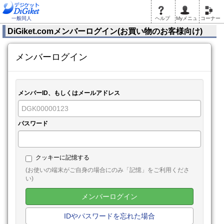
一般同人
ヘルプ
Myメニュ
コーナー
DiGiket.comメンバーログイン(お買い物のお客様向け)
メンバーログイン
メンバーID、もしくはメールアドレス
パスワード
クッキーに記憶する
(お使いの端末がご自身の場合にのみ「記憶」をご利用くださ
い)
メンバーログイン
IDやパスワードを忘れた場合