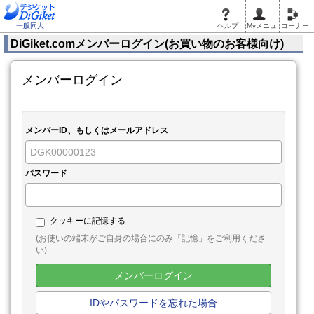
一般同人
ヘルプ
Myメニュ
コーナー
DiGiket.comメンバーログイン(お買い物のお客様向け)
メンバーログイン
メンバーID、もしくはメールアドレス
パスワード
クッキーに記憶する
(お使いの端末がご自身の場合にのみ「記憶」をご利用くださ
い)
メンバーログイン
IDやパスワードを忘れた場合