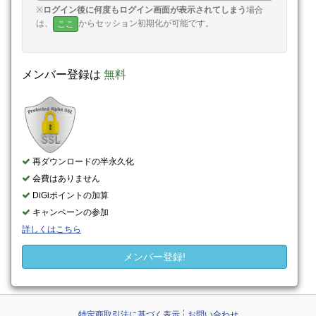
※
ログイン後に何度もログイン画面が表示されてしまう
場合
は、
からセッション初期化が可能です。
ここ
メンバー登録は
無料
再ダウンロードの半永久化
会費はありません
DiGiポイントの加算
キャンペーンの参加
詳しくはこちら
メンバー登録!
特定商取引法に基づく表示
お問い合わせ