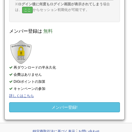
※
ログイン後に何度もログイン画面が表示されてしまう
場合
は、
からセッション初期化が可能です。
ここ
メンバー登録は
無料
再ダウンロードの半永久化
会費はありません
DiGiポイントの加算
キャンペーンの参加
詳しくはこちら
メンバー登録!
特定商取引法に基づく表示
お問い合わせ