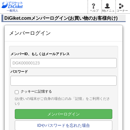
一般同人
ヘルプ
Myメニュ
コーナー
DiGiket.comメンバーログイン(お買い物のお客様向け)
メンバーログイン
メンバーID、もしくはメールアドレス
パスワード
クッキーに記憶する
(お使いの端末がご自身の場合にのみ「記憶」をご利用くださ
い)
メンバーログイン
IDやパスワードを忘れた場合