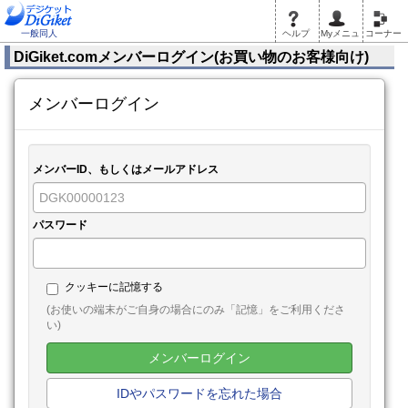
一般同人
ヘルプ
Myメニュ
コーナー
DiGiket.comメンバーログイン(お買い物のお客様向け)
メンバーログイン
メンバーID、もしくはメールアドレス
パスワード
クッキーに記憶する
(お使いの端末がご自身の場合にのみ「記憶」をご利用くださ
い)
メンバーログイン
IDやパスワードを忘れた場合