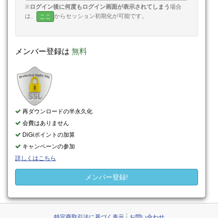
※
ログイン後に何度もログイン画面が表示されてしまう
場合
は、
からセッション初期化が可能です。
ここ
メンバー登録は
無料
再ダウンロードの半永久化
会費はありません
DiGiポイントの加算
キャンペーンの参加
詳しくはこちら
メンバー登録!
特定商取引法に基づく表示
お問い合わせ