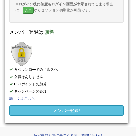
※
ログイン後に何度もログイン画面が表示されてしまう
場合
は、
からセッション初期化が可能です。
ここ
メンバー登録は
無料
再ダウンロードの半永久化
会費はありません
DiGiポイントの加算
キャンペーンの参加
詳しくはこちら
メンバー登録!
特定商取引法に基づく表示
お問い合わせ