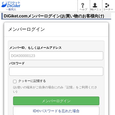
一般同人
ヘルプ
Myメニュ
コーナー
DiGiket.comメンバーログイン(お買い物のお客様向け)
メンバーログイン
メンバーID、もしくはメールアドレス
パスワード
クッキーに記憶する
(お使いの端末がご自身の場合にのみ「記憶」をご利用くださ
い)
メンバーログイン
IDやパスワードを忘れた場合