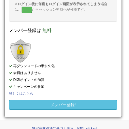
※
ログイン後に何度もログイン画面が表示されてしまう
場合
は、
からセッション初期化が可能です。
ここ
メンバー登録は
無料
再ダウンロードの半永久化
会費はありません
DiGiポイントの加算
キャンペーンの参加
詳しくはこちら
メンバー登録!
特定商取引法に基づく表示
お問い合わせ