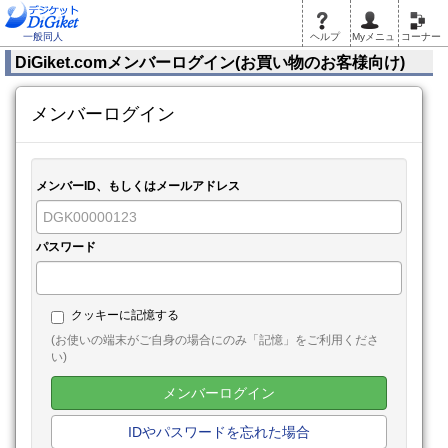
一般同人
ヘルプ
Myメニュ
コーナー
DiGiket.comメンバーログイン(お買い物のお客様向け)
メンバーログイン
メンバーID、もしくはメールアドレス
パスワード
クッキーに記憶する
(お使いの端末がご自身の場合にのみ「記憶」をご利用くださ
い)
メンバーログイン
IDやパスワードを忘れた場合