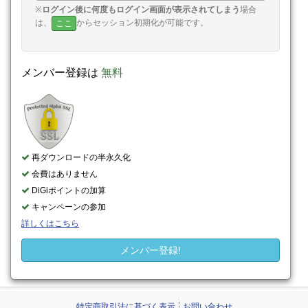
※
ログイン後に何度もログイン画面が表示されてしまう
場合
は、
からセッション初期化が可能です。
ここ
メンバー登録は
無料
再ダウンロードの半永久化
会費はありません
DiGiポイントの加算
キャンペーンの参加
詳しくはこちら
メンバー登録!
特定商取引法に基づく表示
お問い合わせ