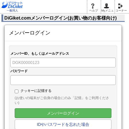
一般同人
ヘルプ
Myメニュ
コーナー
DiGiket.comメンバーログイン(お買い物のお客様向け)
メンバーログイン
メンバーID、もしくはメールアドレス
パスワード
クッキーに記憶する
(お使いの端末がご自身の場合にのみ「記憶」をご利用くださ
い)
メンバーログイン
IDやパスワードを忘れた場合