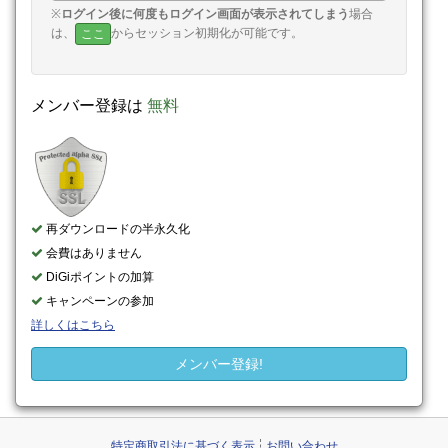
※
ログイン後に何度もログイン画面が表示されてしまう
場合
は、
からセッション初期化が可能です。
ここ
メンバー登録は
無料
再ダウンロードの半永久化
会費はありません
DiGiポイントの加算
キャンペーンの参加
詳しくはこちら
メンバー登録!
特定商取引法に基づく表示
お問い合わせ