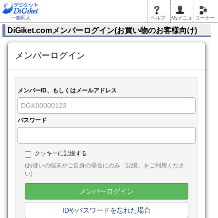
一般同人
ヘルプ
Myメニュ
コーナー
DiGiket.comメンバーログイン(お買い物のお客様向け)
メンバーログイン
メンバーID、もしくはメールアドレス
パスワード
クッキーに記憶する
(お使いの端末がご自身の場合にのみ「記憶」をご利用くださ
い)
メンバーログイン
IDやパスワードを忘れた場合