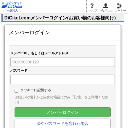
一般同人
ヘルプ
Myメニュ
コーナー
DiGiket.comメンバーログイン(お買い物のお客様向け)
メンバーログイン
メンバーID、もしくはメールアドレス
パスワード
クッキーに記憶する
(お使いの端末がご自身の場合にのみ「記憶」をご利用くださ
い)
メンバーログイン
IDやパスワードを忘れた場合