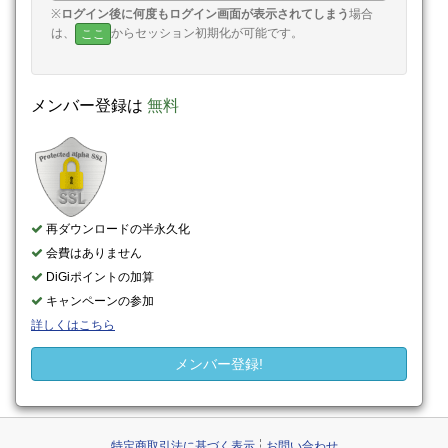
※
ログイン後に何度もログイン画面が表示されてしまう
場合
は、
からセッション初期化が可能です。
ここ
メンバー登録は
無料
再ダウンロードの半永久化
会費はありません
DiGiポイントの加算
キャンペーンの参加
詳しくはこちら
メンバー登録!
特定商取引法に基づく表示
お問い合わせ