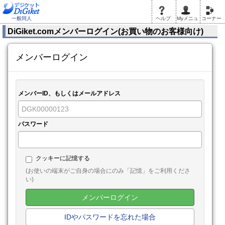
一般同人
ヘルプ
Myメニュ
コーナー
DiGiket.comメンバーログイン(お買い物のお客様向け)
メンバーログイン
メンバーID、もしくはメールアドレス
パスワード
クッキーに記憶する
(お使いの端末がご自身の場合にのみ「記憶」をご利用くださ
い)
メンバーログイン
IDやパスワードを忘れた場合