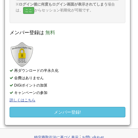
※
ログイン後に何度もログイン画面が表示されてしまう
場合
は、
からセッション初期化が可能です。
ここ
メンバー登録は
無料
再ダウンロードの半永久化
会費はありません
DiGiポイントの加算
キャンペーンの参加
詳しくはこちら
メンバー登録!
特定商取引法に基づく表示
お問い合わせ