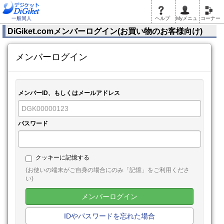
一般同人
ヘルプ
Myメニュ
コーナー
DiGiket.comメンバーログイン(お買い物のお客様向け)
メンバーログイン
メンバーID、もしくはメールアドレス
パスワード
クッキーに記憶する
(お使いの端末がご自身の場合にのみ「記憶」をご利用くださ
い)
メンバーログイン
IDやパスワードを忘れた場合