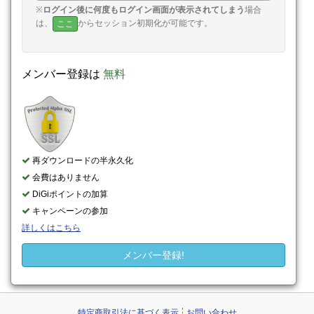
※
ログイン後に何度もログイン画面が表示されてしまう
場合
は、
からセッション初期化が可能です。
ここ
メンバー登録は
無料
再ダウンロードの半永久化
会費はありません
DiGiポイントの加算
キャンペーンの参加
詳しくはこちら
メンバー登録!
特定商取引法に基づく表示
お問い合わせ