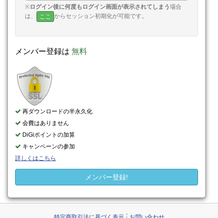
※
ログイン後に何度もログイン画面が表示されてしまう
場合
は、
からセッション初期化が可能です。
ここ
メンバー登録は
無料
再ダウンロードの半永久化
会費はありません
DiGiポイントの加算
キャンペーンの参加
詳しくはこちら
メンバー登録!
特定商取引法に基づく表示
お問い合わせ