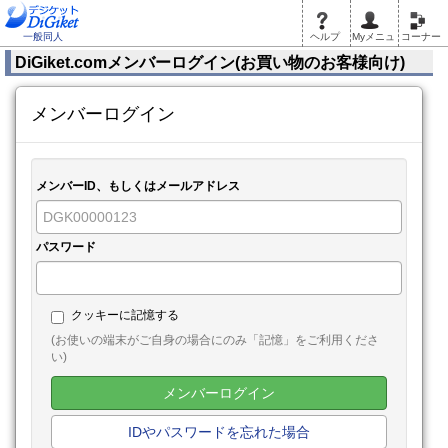
一般同人
ヘルプ
Myメニュ
コーナー
DiGiket.comメンバーログイン(お買い物のお客様向け)
メンバーログイン
メンバーID、もしくはメールアドレス
パスワード
クッキーに記憶する
(お使いの端末がご自身の場合にのみ「記憶」をご利用くださ
い)
メンバーログイン
IDやパスワードを忘れた場合