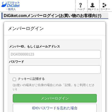
一般同人
ヘルプ
Myメニュ
コーナー
DiGiket.comメンバーログイン(お買い物のお客様向け)
メンバーログイン
メンバーID、もしくはメールアドレス
パスワード
クッキーに記憶する
(お使いの端末がご自身の場合にのみ「記憶」をご利用くださ
い)
メンバーログイン
IDやパスワードを忘れた場合