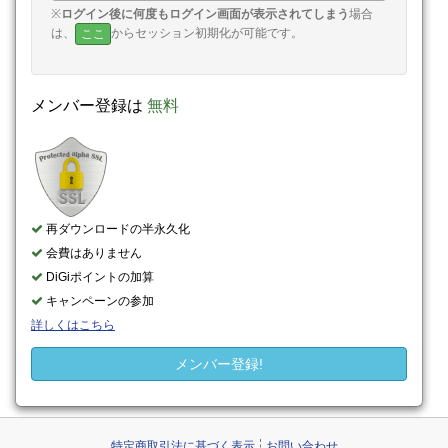
※
ログイン後に何度もログイン画面が表示されてしまう
場合
は、
からセッション初期化が可能です。
ここ
メンバー登録は
無料
再ダウンロードの半永久化
会費はありません
DiGiポイントの加算
キャンペーンの参加
詳しくはこちら
メンバー登録!
特定商取引法に基づく表示
お問い合わせ